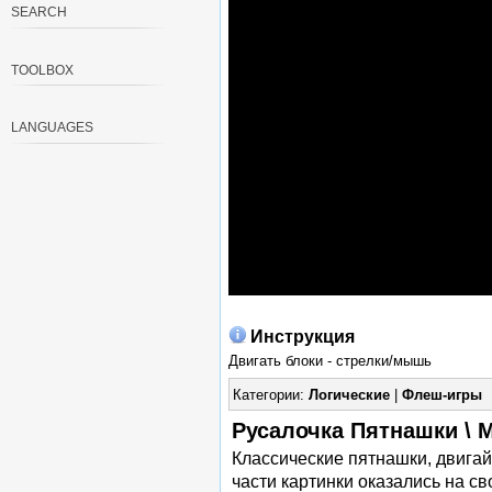
SEARCH
TOOLBOX
LANGUAGES
Инструкция
Двигать блоки - стрелки/мышь
Категории:
Логические
|
Флеш-игры
Русалочка Пятнашки \ M
Классические пятнашки, двигайт
части картинки оказались на св