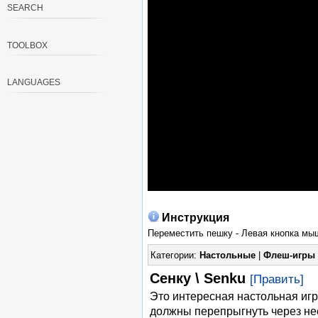
SEARCH
TOOLBOX
LANGUAGES
Инструкция
Переместить пешку - Левая кнопка мы
Категории:
Настольные
|
Флеш-игры
Сенку \ Senku
[Править]
Это интересная настольная игр
должны перепрыгнуть через неё