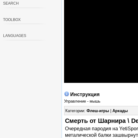
SEARCH
TOOLBOX
LANGUAGES
Инструкция
Управление - мышь
Категории:
Флеш-игры
|
Аркады
Смерть от Шарнира \ De
Очередная пародия на YetiSpor
металической балки зашвырнут