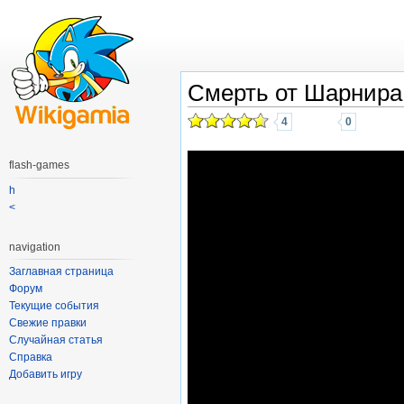
Смерть от Шарнира
4
0
flash-games
h
<
navigation
Заглавная страница
Форум
Текущие события
Свежие правки
Случайная статья
Справка
Добавить игру