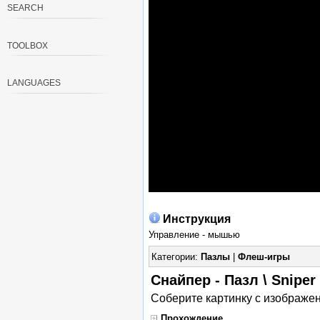
SEARCH
TOOLBOX
LANGUAGES
Инструкция
Управление - мышью
Категории:
Пазлы
|
Флеш-игры
Снайпер - Пазл \ Snipe
Соберите картинку с изображе
Прохождение