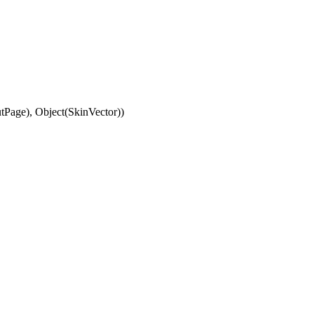
Page), Object(SkinVector))