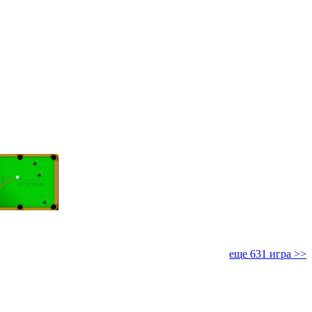
еще 631 игра >>