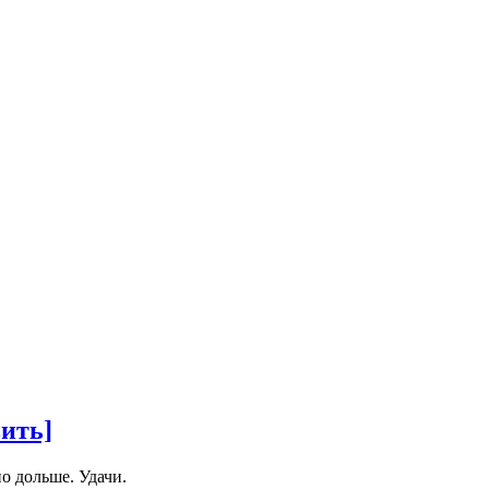
ить]
о дольше. Удачи.