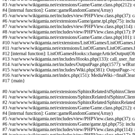
#3 /var/www/wikigamia.net/extensions/Game/Game.class.php(212):
#4 [internal function]: Game::gameRandomGames(Array)
#5 /var/www/wikigamia.net/includes/view/PHPView.class.php(37): ca
#6 /var/www/wikigamia.net/extensions/Game/game.tpl.php(75): inc
#7 /var/www/wikigamia.net/includes/view/PHPView.class.php(114): r
#8 /var/www/wikigamia.net/includes/view/PHPView.class.php(17): P
#9 /var/www/wikigamia.net/extensions/Game/Game.class.php(101): incl
#10 /var/www/wikigamia.net/extensions/ListOfGames/ListOfGames.
#11 /var/www/wikigamia.net/extensions/ListOfGames/ListOfGames.
#12 [internal function]: ListOfGamesHooks::changeArticleOutput(Ob
#13 /var/www/wikigamia.net/includes/Hooks.php(133): call_user_fun
#14 /var/www/wikigamia.net/includes/OutputPage.php(1577): wfRunH
#15 /var/www/wikigamia.net/includes/Wiki.php(381): OutputPage->o
#16 /var/www/wikigamia.net/index.php(151): MediaWiki->finalClea
#17 {main}
#0 /var/www/wikigamia.net/extensions/SphinxRelated/sfSphinxClient
#1 /var/www/wikigamia.net/extensions/SphinxRelated/sfSphinxClient
#2 /var/www/wikigamia.net/extensions/SphinxRelated/SphinxRelated.
#3 /var/www/wikigamia.net/extensions/Game/Game.class.php(212):
#4 [internal function]: Game::gameRandomGames(Array)
#5 /var/www/wikigamia.net/includes/view/PHPView.class.php(37): ca
#6 /var/www/wikigamia.net/extensions/Game/game.tpl.php(75): inc
#7 /var/www/wikigamia.net/includes/view/PHPView.class.php(114): r
#8 /var/www/wikigamia.net/includes/view/PHPView.class.php(17): P