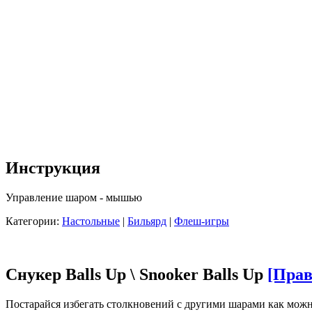
Инструкция
Управление шаром - мышью
Категории:
Настольные
|
Бильярд
|
Флеш-игры
Снукер Balls Up \ Snooker Balls Up
[Прав
Постарайся избегать столкновений с другими шарами как можн