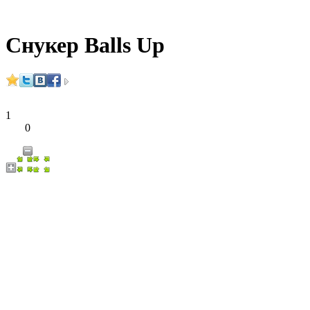
Снукер Balls Up
1
0