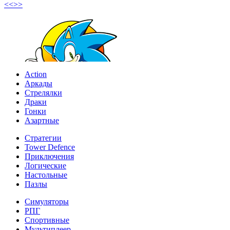
<<
>>
Action
Аркады
Стрелялки
Драки
Гонки
Азартные
Стратегии
Tower Defence
Приключения
Логические
Настольные
Пазлы
Симуляторы
РПГ
Спортивные
Мультиплеер