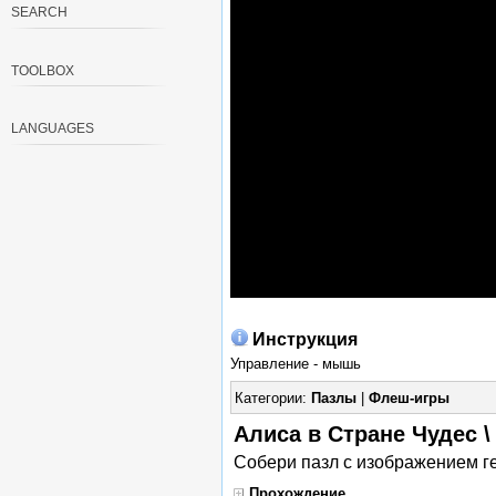
SEARCH
TOOLBOX
LANGUAGES
Инструкция
Управление - мышь
Категории:
Пазлы
|
Флеш-игры
Алиса в Стране Чудес \ 
Собери пазл с изображением г
Прохождение