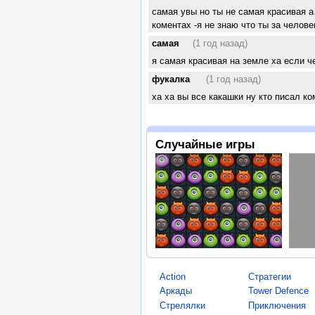
самая увы но ты не самая красивая 
коментах -я не знаю что ты за челове
самая
(1 год назад)
я самая красивая на земле ха если ч
фукалка
(1 год назад)
ха ха вы все какашки ну кто писал ко
Случайные игры
Action
Стратегии
Аркады
Tower Defence
Стрелялки
Приключения