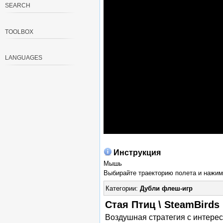
SEARCH
TOOLBOX
LANGUAGES
Инструкция
Мышь
Выбирайте траекторию полета и нажима
Категории:
Дубли флеш-игр
Стая Птиц \ SteamBirds
Воздушная стратегия с интере