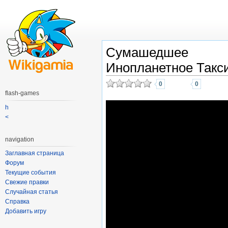
Сумашедшее
Инопланетное Такс
0
0
flash-games
h
<
navigation
Заглавная страница
Форум
Текущие события
Свежие правки
Случайная статья
Справка
Добавить игру