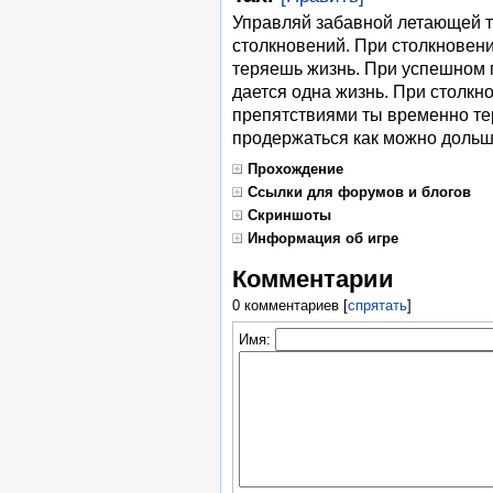
Управляй забавной летающей т
столкновений. При столкновени
теряешь жизнь. При успешном 
дается одна жизнь. При столк
препятствиями ты временно те
продержаться как можно дольш
Прохождение
Ссылки для форумов и блогов
Скриншоты
Информация об игре
Комментарии
0 комментариев
[
спрятать
]
Имя: