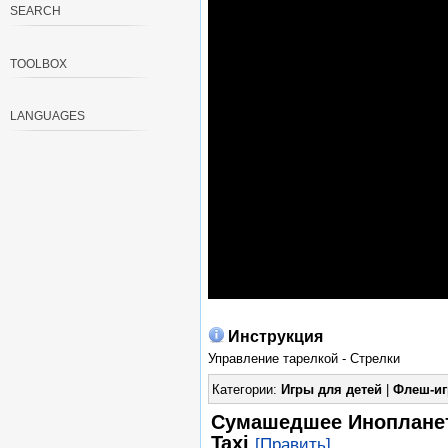
SEARCH
TOOLBOX
LANGUAGES
Инструкция
Управление тарелкой - Стрелки
Категории:
Игры для детей
|
Флеш-и
Сумашедшее Инопланетн
Taxi
[Править]