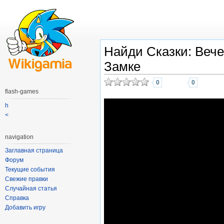
Найди Сказки: Вече
Замке
0
0
flash-games
h
<
navigation
Заглавная страница
Форум
Текущие события
Свежие правки
Случайная статья
Справка
Добавить игру