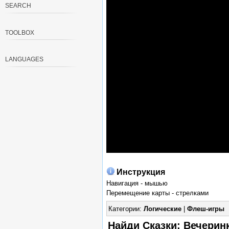
SEARCH
TOOLBOX
LANGUAGES
Инструкция
Навигация - мышью
Перемещение карты - стрелками
Категории:
Логические
|
Флеш-игры
Найди Сказки: Вечеринк