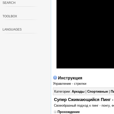
SEARCH
TOOLBOX
LANGUAGES
Инструкция
Управление - стрелки
Категории:
Аркады
|
Спортивные
|
П
Супер Сжимающийся Пинг - П
Своеобразный подход к пинг - понгу, 
Прохождение