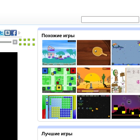
Похожие игры
Лучшие игры