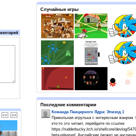
Случайные игры
ментарий
Последние комментарии
Команда Панцирного Ядра: Эпизод 1
<<
>>
Прикольная игрулька с интересным жанром.
кто-то это читает, перейдите по ссылке
https://rudderbucky.itch.io/shellcore/devlog/547
beta-released. Английские (может не англичан