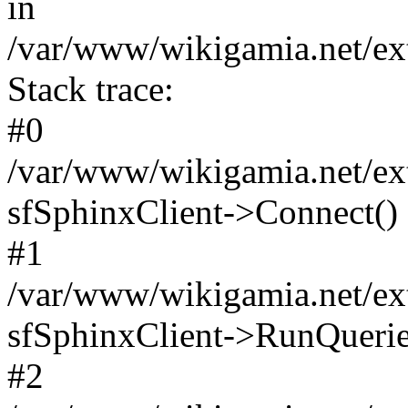
in
/var/www/wikigamia.net/ext
Stack trace:
#0
/var/www/wikigamia.net/ext
sfSphinxClient->Connect()
#1
/var/www/wikigamia.net/ext
sfSphinxClient->RunQuerie
#2