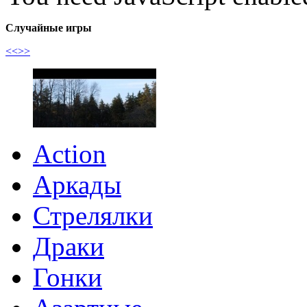
Случайные игры
<<
>>
Action
Аркады
Стрелялки
Драки
Гонки