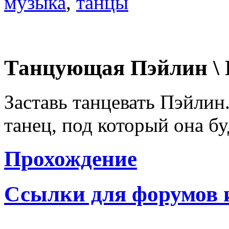
музыка
,
танцы
Танцующая Пэйлин \ D
Заставь танцевать Пэйли
танец, под который она бу
Прохождение
Ссылки для форумов 