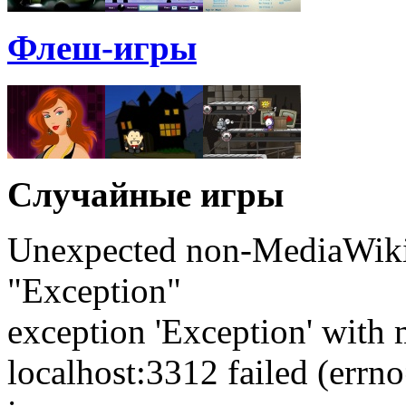
Флеш-игры
Случайные игры
Unexpected non-MediaWiki 
"Exception"
exception 'Exception' with 
localhost:3312 failed (err