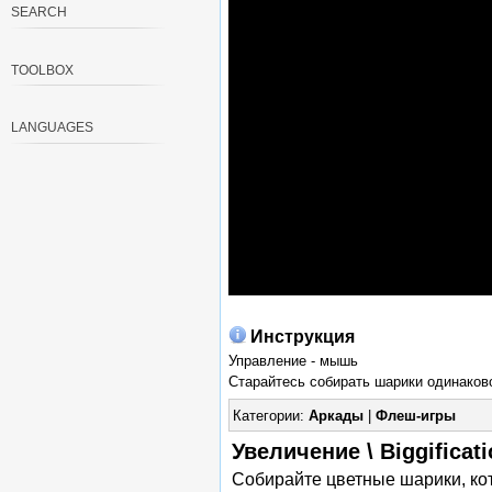
SEARCH
TOOLBOX
LANGUAGES
Инструкция
Управление - мышь
Старайтесь собирать шарики одинаково
Категории:
Аркады
|
Флеш-игры
Увеличение \ Biggificat
Собирайте цветные шарики, кот