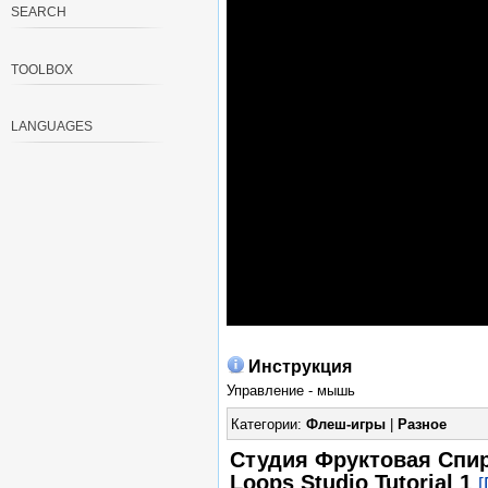
SEARCH
TOOLBOX
LANGUAGES
Инструкция
Управление - мышь
Категории:
Флеш-игры
|
Разное
Студия Фруктовая Спира
Loops Studio Tutorial 1
[