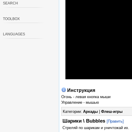
SEARCH
TOOLBOX
LANGUAGES
Инструкция
Огонь - левая кнопка мыши
Управление - мышью
Категории:
Аркады
|
Флеш-игры
Шарики \ Bubbles
[Править]
Стреляй по шарикам и уничтожай их.