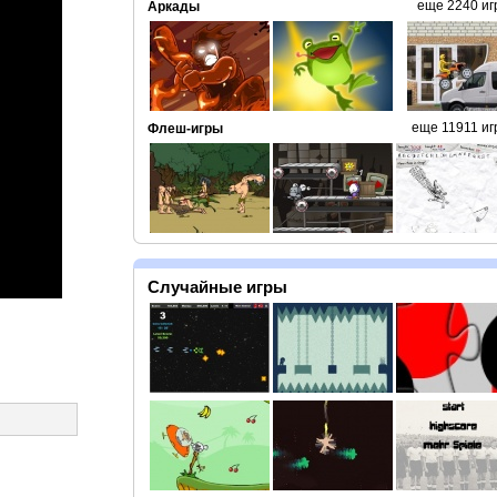
еще 2240 иг
Аркады
еще 11911 иг
Флеш-игры
Случайные игры