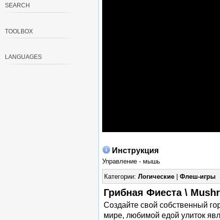
SEARCH
TOOLBOX
LANGUAGES
Инструкция
Управление - мышь
Категории:
Логические
|
Флеш-игры
Грибная Фиеста \ Mush
Создайте свой собственный го
мире, любимой едой улиток явл