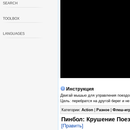
SEARCH
TOOLBOX
LANGUAGES
Инструкция
Двигай мышью для управления поездо
Цель: перебратся на другой берег и не
Категории:
Action
|
Разное
|
Флеш-иг
Пинбол: Крушение Поезда
[Править]