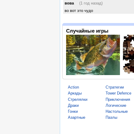
вова
(1 год назад)
во вот это чудо
Случайные игры
Action
Стратегии
Аркады
Tower Defence
Стрелялки
Приключения
Драки
Логические
Гонки
Настольные
Азартные
Пазлы