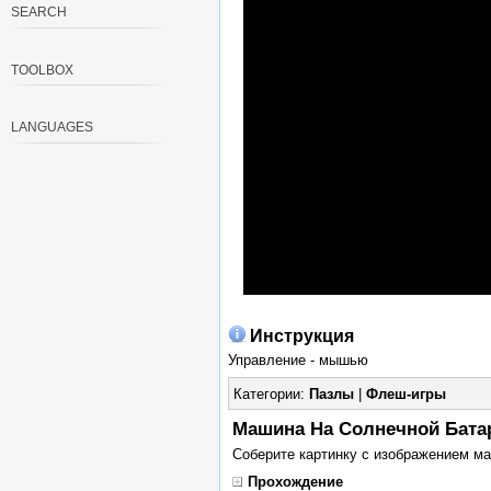
SEARCH
TOOLBOX
LANGUAGES
Инструкция
Управление - мышью
Категории:
Пазлы
|
Флеш-игры
Машина На Солнечной Батаре
Соберите картинку с изображением м
Прохождение