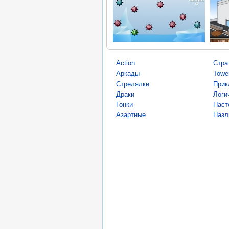
Action
Стра
Аркады
Towe
Стрелялки
Прик
Драки
Логи
Гонки
Наст
Азартные
Пазл