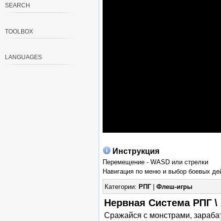
SEARCH
TOOLBOX
LANGUAGES
Инструкция
Перемещение - WASD или стрелки
Навигация по меню и выбор боевых де
Категории:
РПГ
|
Флеш-игры
Нервная Система РПГ \
Сражайся с монстрами, зарабат