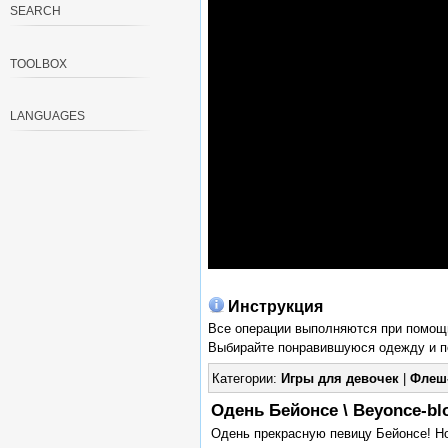
SEARCH
TOOLBOX
LANGUAGES
Инструкция
Все операции выполняются при помо
Выбирайте понравившуюся одежду и пе
Категории:
Игры для девочек
|
Флеш
Одень Бейонсе \ Beyonce-bl
Одень прекрасную певицу Бейонсе! Но