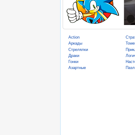
Action
Стра
Аркады
Towe
Стрелялки
Прик
Драки
Логи
Гонки
Наст
Азартные
Пазл