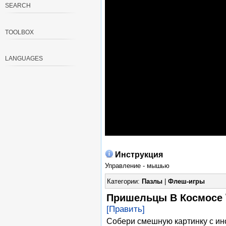
SEARCH
TOOLBOX
LANGUAGES
Инструкция
Управление - мышью
Категории:
Пазлы
|
Флеш-игры
Пришельцы В Космосе \ 
[Править]
Собери смешную картинку с ин