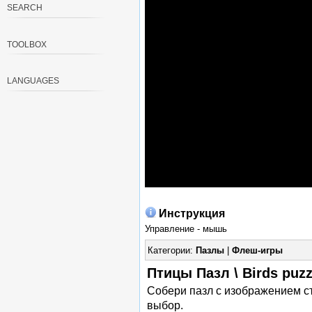
SEARCH
TOOLBOX
LANGUAGES
Инструкция
Управление - мышь
Категории:
Пазлы
|
Флеш-игры
Птицы Пазл \ Birds puz
Собери пазл с изображением ст
выбор.