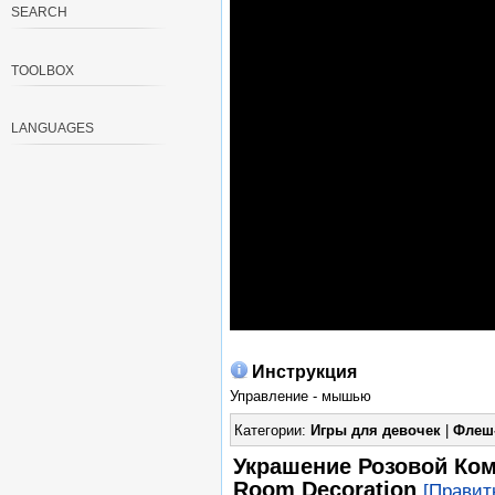
SEARCH
TOOLBOX
LANGUAGES
Инструкция
Управление - мышью
Категории:
Игры для девочек
|
Флеш
Украшение Розовой Ком
Room Decoration
[Правит