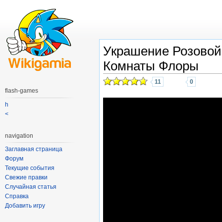
Украшение Розовой
Комнаты Флоры
11
0
flash-games
h
<
navigation
Заглавная страница
Форум
Текущие события
Свежие правки
Случайная статья
Справка
Добавить игру