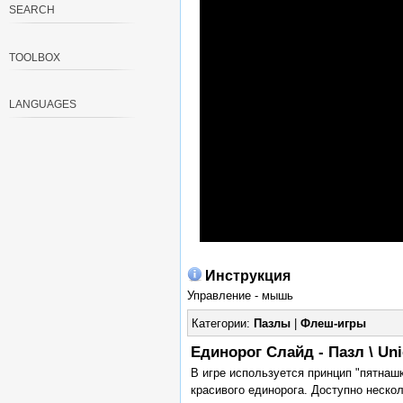
SEARCH
TOOLBOX
LANGUAGES
Инструкция
Управление - мышь
Категории:
Пазлы
|
Флеш-игры
Единорог Слайд - Пазл \ Uni
В игре используется принцип "пятнашк
красивого единорога. Доступно неско