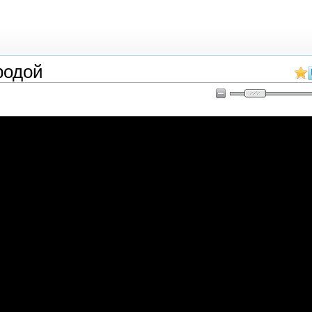
родой