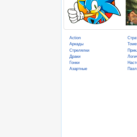
Action
Стра
Аркады
Towe
Стрелялки
Прик
Драки
Логи
Гонки
Наст
Азартные
Пазл