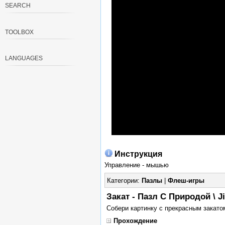
SEARCH
TOOLBOX
LANGUAGES
Инструкция
Управление - мышью
Категории:
Пазлы
|
Флеш-игры
Закат - Пазл С Природой \ J
Собери картинку с прекрасным закато
Прохождение