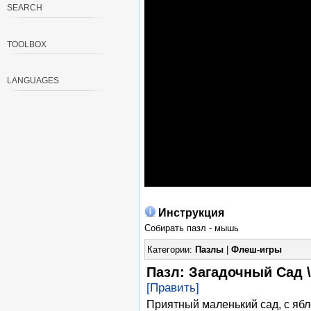
SEARCH
TOOLBOX
LANGUAGES
Инструкция
Собирать пазл - мышь
Категории:
Пазлы
|
Флеш-игры
Пазл: Загадочный Сад \
[Править]
Приятный маленький сад, с яб