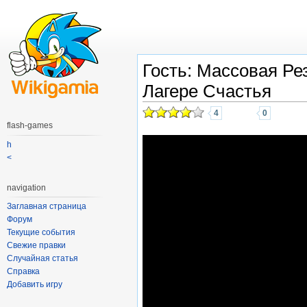
Гость: Массовая Ре
Лагере Счастья
4
0
flash-games
h
<
navigation
Заглавная страница
Форум
Текущие события
Свежие правки
Случайная статья
Справка
Добавить игру