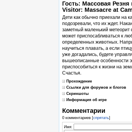
Гость: Массовая Резня 
Visitor: Massacre at C
Дети как обычно приехали на ка
подозревали, что их ждет. Нака
заметный маленький метеорит 
может приспосабливаться к лю
определенных животных. Наприм
научиться плавать, а если птиц
уже догадались, будете управл
вышеописанные особенности эт
приспособиться к жизни на земл
Счастья.
Прохождение
Ссылки для форумов и блогов
Скриншоты
Информация об игре
Комментарии
0 комментариев
[
спрятать
]
Имя: