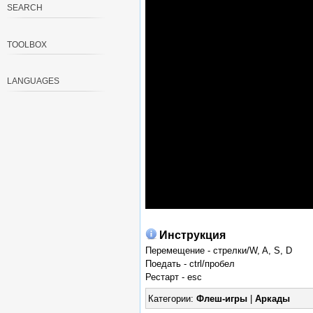
SEARCH
TOOLBOX
LANGUAGES
Инструкция
Перемещение - стрелки/W, A, S, D
Поедать - ctrl/пробел
Рестарт - esc
Категории:
Флеш-игры
|
Аркады